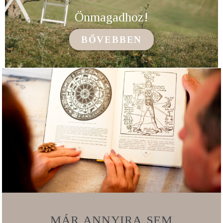
Önmagadhoz!
BŐVEBBEN
MÁR ANNYIRA SEM