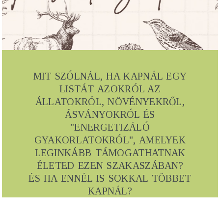
MIT SZÓLNÁL, HA KAPNÁL EGY
LISTÁT AZOKRÓL AZ
ÁLLATOKRÓL, NÖVÉNYEKRŐL,
ÁSVÁNYOKRÓL ÉS
"ENERGETIZÁLÓ
GYAKORLATOKRÓL", AMELYEK
LEGINKÁBB TÁMOGATHATNAK
ÉLETED EZEN SZAKASZÁBAN?
ÉS HA ENNÉL IS SOKKAL TÖBBET
KAPNÁL?